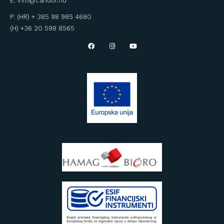
E: info@candor.hu
P: (HR) + 385 98 985 4680
(H) +36 20 598 8565