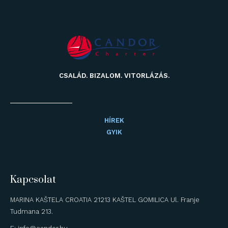
CSALÁD. BIZALOM. VITORLÁZÁS.
HÍREK
GYIK
Kapcsolat
MARINA KAŠTELA CROATIA 21213 KAŠTEL GOMILICA Ul. Franje
Tudmana 213.