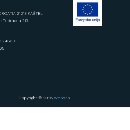
CROATIA 21213 KAŠTEL
je Tudmana 213.
985 4680
565
Copyright © 2026
Websas