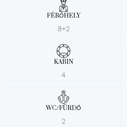
FÉRŐHELY
8+2
KABIN
4
WC/FÜRDŐ
2