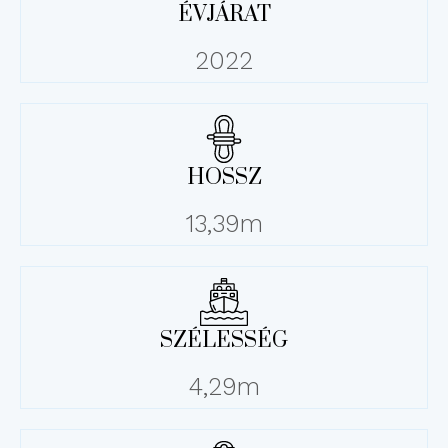
ÉVJÁRAT
2022
HOSSZ
13,39m
SZÉLESSÉG
4,29m