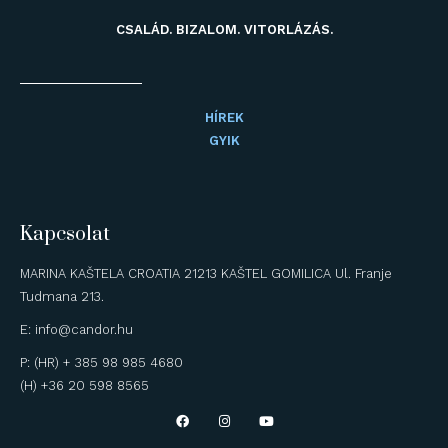
CSALÁD. BIZALOM. VITORLÁZÁS.
HÍREK
GYIK
Kapcsolat
MARINA KAŠTELA CROATIA 21213 KAŠTEL GOMILICA Ul. Franje
Tudmana 213.
E: info@candor.hu
P: (HR) + 385 98 985 4680
(H) +36 20 598 8565